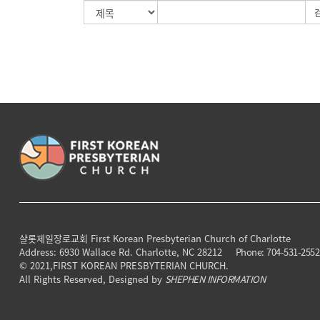
샬롯제일장로교회
First Korean Presbyterian Church of Charlotte
Address: 6930 Wallace Rd. Charlotte, NC 28212
Phone: 704-531-2552
© 2021,FIRST KOREAN PRESBYTERIAN CHURCH.
All Rights Reserved, Designed by
SHEPHEN INFORMATION