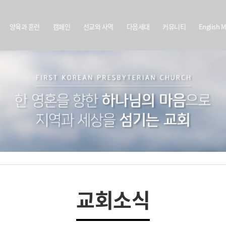
양육과 훈련
캠페인
선교와 사역
다음세대
커뮤니티
English M
교회소식