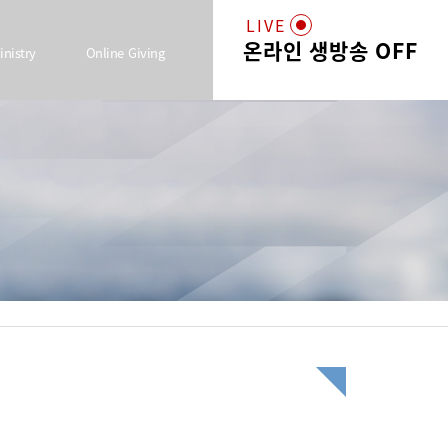
LIVE
온라인 생방송 OFF
inistry
Online Giving