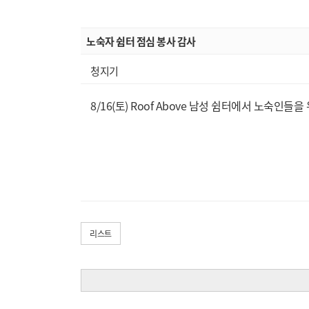
노숙자 쉼터 점심 봉사 감사
청지기
8/16(토) Roof Above 남성 쉼터에서 노
리스트