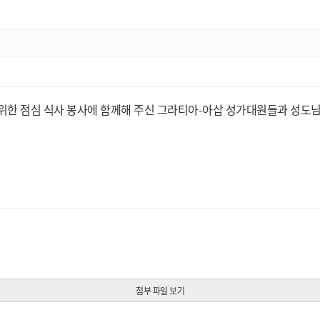
숙인들을 위한 점심 식사 봉사에 함께해 주신 그라티아-아삽 성가대원들과 성
첨부 파일 보기