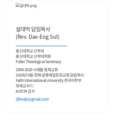
설대억 담임목사
(Rev. Dae-Eog Sul)
총신대학교 신학과
총신대학교 신학대학원
Fuller Theological Seminary
2008-2020 시애틀 형제교회
2020년 9월-현재 샬롯제일장로교회 담임목사
Faith International University 한국어학부
외래교수
KOSTA 강사
tjfeodjr@gmail.com