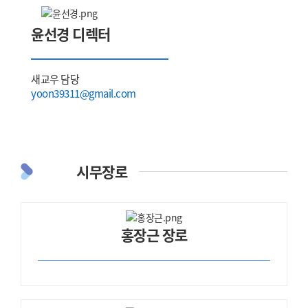
윤선경 디렉터
새교우 담당
yoon39311@gmail.com
시무장로
홍장근 장로