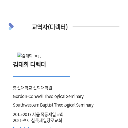
교역자(디렉터)
김태희 디렉터
총신대학교 신학대학원
Gordon-Conwell Theological Seminary
Southwestern Baptist Theological Seminary
2015-2017 서울 목동제일교회
2021-현재 샬롯제일장로교회