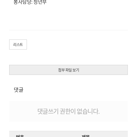
봉사담당: 청년부
리스트
첨부 파일 보기
댓글
댓글쓰기 권한이 없습니다.
번호
제목