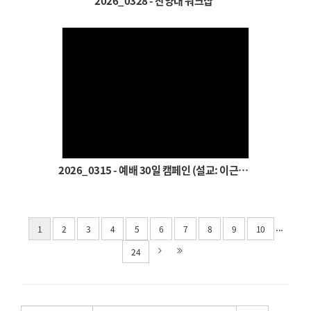
2026_0328 - 찬양대 워크샵
Views
2026_0315 - 예배 30일 캠페인 (설교: 이근재 목사)
...
1
2
3
4
5
6
7
8
9
10
24