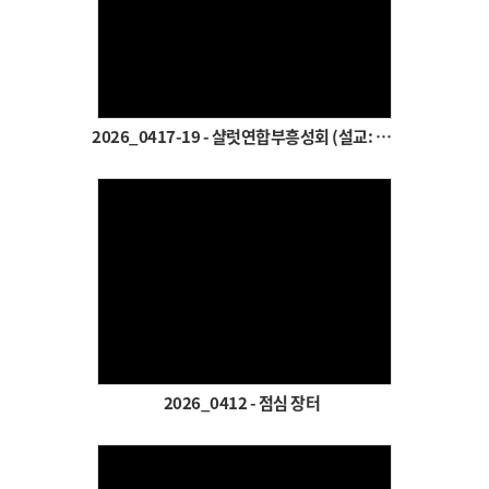
Views
2026_0417-19 - 샬럿연합부흥성회 (설교: 이은상 목사)
Views
2026_0412 - 점심 장터