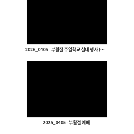
Views
2026_0405 - 부활절 주일학교 실내 행사 (비 내린 날)
Views
2025_0405 - 부활절 예배