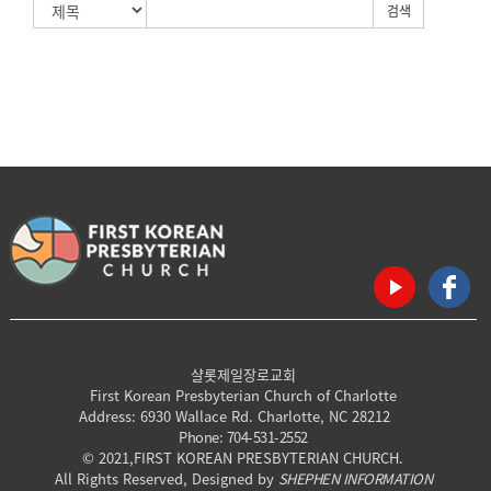
검색
샬롯제일장로교회
First Korean Presbyterian Church of Charlotte
Address: 6930 Wallace Rd. Charlotte, NC 28212
Phone: 704-531-2552
© 2021,FIRST KOREAN PRESBYTERIAN CHURCH.
All Rights Reserved, Designed by
SHEPHEN INFORMATION