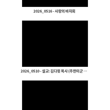
# 첨부 63.re__SYE9070.JPG
# 첨부 64.re__SYE9082.JPG
2026_0516 - 사랑의 바자회
# 첨부 65.re__SYE9085.JPG
# 첨부 66.re__SYE9088.JPG
# 첨부 67.re__SYE9093.JPG
# 첨부 68.re__SYE9103.JPG
# 첨부 69.re__SYE9107.JPG
# 첨부 70.re__SYE9110.JPG
Views
# 첨부 71.re__SYE9113.JPG
# 첨부 72.re__SYE9114.JPG
# 첨부 73.re__SYE9118.JPG
2026_0510 - 설교: 김다윗 목사 (주한미군 군종참모)
# 첨부 74.re__SYE9119.JPG
# 첨부 75.re__SYE9125.JPG
# 첨부 76.re__SYE9127.JPG
# 첨부 77.re__SYE9128.JPG
# 첨부 78.re__SYE9133.JPG
# 첨부 79.re__SYE9138.JPG
# 첨부 80.re__SYE9142.JPG
Views